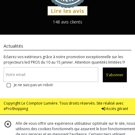
148 avis clients
Actualités
Eclairez vos extérieurs grâce à notre promotion exceptionnelle sur les
projecteurs led PROS du 10 au 15 janvier. Attention quantités limitées !!!
S'abonner
Je ne suis pas un robot
Copyright Le Comptoir Lumière. Tous droits réservés. Site réalisé avec
eProShopping
Accès gérant
Afin de vous offrir une expérience utilisateur optimale sur le site, nous
utilisons des cookies fonctionnels qui assurent le bon fonctionnement
de nos services et en mesurent l’audience. Certains tiers utilisent