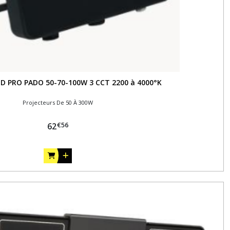
LED PRO PADO 50-70-100W 3 CCT 2200 à 4000°K
Projecteurs De 50 À 300W
€
56
62