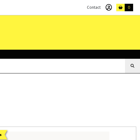
Contact
0
s