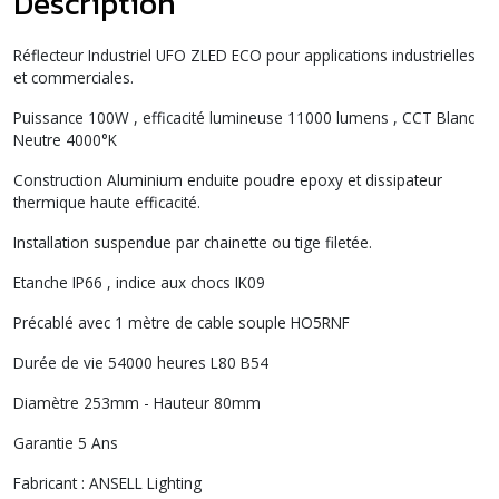
Description
Réflecteur Industriel UFO ZLED ECO pour applications industrielles
et commerciales.
Puissance 100W , efficacité lumineuse 11000 lumens , CCT Blanc
Neutre 4000°K
Construction Aluminium enduite poudre epoxy et dissipateur
thermique haute efficacité.
Installation suspendue par chainette ou tige filetée.
Etanche IP66 , indice aux chocs IK09
Précablé avec 1 mètre de cable souple HO5RNF
Durée de vie 54000 heures L80 B54
Diamètre 253mm - Hauteur 80mm
Garantie 5 Ans
Fabricant : ANSELL Lighting