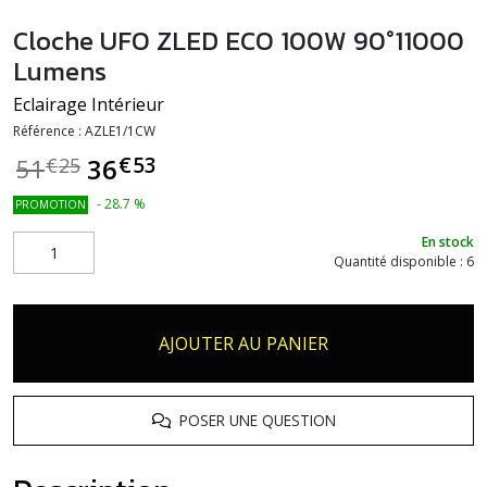
Cloche UFO ZLED ECO 100W 90°11000
Lumens
Eclairage Intérieur
Référence :
AZLE1/1CW
€
53
36
51
€
25
-
28.7
%
PROMOTION
En stock
Quantité disponible : 6
AJOUTER AU PANIER
POSER UNE QUESTION