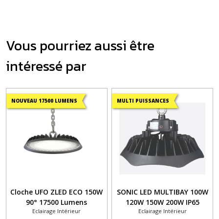
Vous pourriez aussi être
intéressé par
NOUVEAU 17500 LUMENS
MULTI PUISSANCES
Cloche UFO ZLED ECO 150W
SONIC LED MULTIBAY 100W
90° 17500 Lumens
120W 150W 200W IP65
Eclairage Intérieur
Eclairage Intérieur
150Lm/W 1-10V dimmable