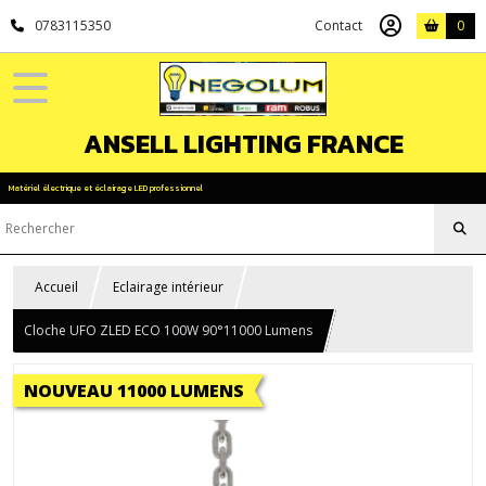
0783115350
Contact
0
ANSELL LIGHTING FRANCE
Matériel électrique et éclairage LED professionnel
Accueil
Eclairage intérieur
Cloche UFO ZLED ECO 100W 90°11000 Lumens
NOUVEAU 11000 LUMENS