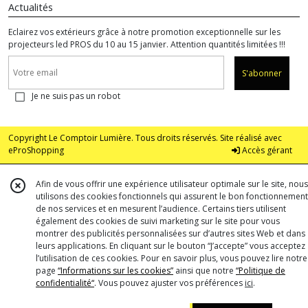
Actualités
Eclairez vos extérieurs grâce à notre promotion exceptionnelle sur les
projecteurs led PROS du 10 au 15 janvier. Attention quantités limitées !!!
S'abonner
Je ne suis pas un robot
Copyright Le Comptoir Lumière. Tous droits réservés. Site réalisé avec
eProShopping
Accès gérant
Afin de vous offrir une expérience utilisateur optimale sur le site, nous
utilisons des cookies fonctionnels qui assurent le bon fonctionnement
de nos services et en mesurent l’audience. Certains tiers utilisent
également des cookies de suivi marketing sur le site pour vous
montrer des publicités personnalisées sur d’autres sites Web et dans
leurs applications. En cliquant sur le bouton “J’accepte” vous acceptez
l’utilisation de ces cookies. Pour en savoir plus, vous pouvez lire notre
page
“Informations sur les cookies”
ainsi que notre
“Politique de
confidentialité“
. Vous pouvez ajuster vos préférences
ici
.