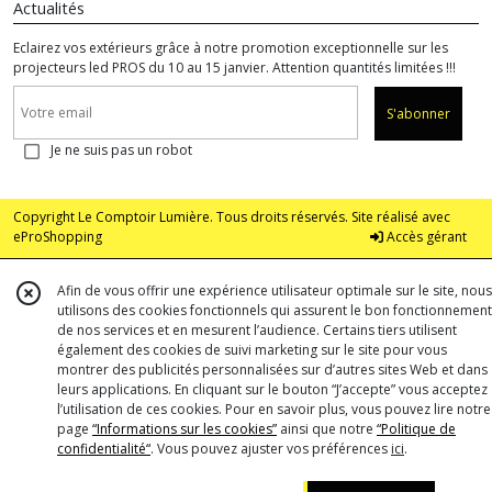
Actualités
Eclairez vos extérieurs grâce à notre promotion exceptionnelle sur les
projecteurs led PROS du 10 au 15 janvier. Attention quantités limitées !!!
S'abonner
Je ne suis pas un robot
Copyright Le Comptoir Lumière. Tous droits réservés. Site réalisé avec
eProShopping
Accès gérant
Afin de vous offrir une expérience utilisateur optimale sur le site, nous
utilisons des cookies fonctionnels qui assurent le bon fonctionnement
de nos services et en mesurent l’audience. Certains tiers utilisent
également des cookies de suivi marketing sur le site pour vous
montrer des publicités personnalisées sur d’autres sites Web et dans
leurs applications. En cliquant sur le bouton “J’accepte” vous acceptez
l’utilisation de ces cookies. Pour en savoir plus, vous pouvez lire notre
page
“Informations sur les cookies”
ainsi que notre
“Politique de
confidentialité“
. Vous pouvez ajuster vos préférences
ici
.