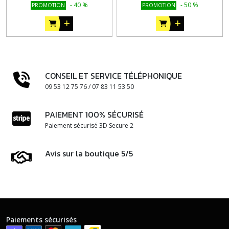
-
40
%
-
50
%
PROMOTION
PROMOTION
CONSEIL ET SERVICE TÉLÉPHONIQUE
09 53 12 75 76 / 07 83 11 53 50
PAIEMENT 100% SÉCURISÉ
Paiement sécurisé 3D Secure 2
Avis sur la boutique 5/5
Paiements sécurisés