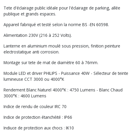
Tete d'éclairage public idéale pour l'éclairage de parking, allée
publique et grands espaces.
Appareil fabriqué et testé selon la norme BS -EN 60598.
Alimentation 230V (216 à 252 Volts).
Lanterne en aluminium moulé sous pression, finition peinture
electrostatique anti corrosion.
Montage sur tete de mat de diamètre 60 à 76mm.
Module LED et driver PHILIPS - Puissance 40W - Sélecteur de teinte
lumineuse CCT 3000 ou 4000°K
Rendement Blanc Naturel 4000°K : 4750 Lumens - Blanc Chaud
3000°K : 4600 Lumens
Indice de rendu de couleur IRC 70
Indice de protection étanchéité : IP66
Indiuce de protection aux chocs : IK10