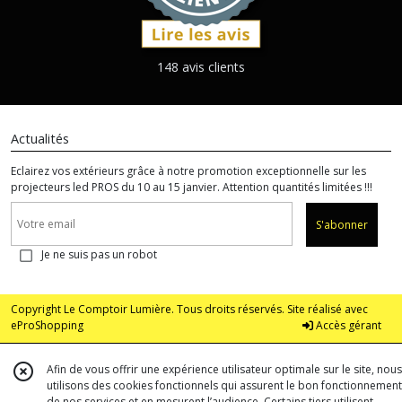
148 avis clients
Actualités
Eclairez vos extérieurs grâce à notre promotion exceptionnelle sur les
projecteurs led PROS du 10 au 15 janvier. Attention quantités limitées !!!
S'abonner
Je ne suis pas un robot
Copyright Le Comptoir Lumière. Tous droits réservés. Site réalisé avec
eProShopping
Accès gérant
Afin de vous offrir une expérience utilisateur optimale sur le site, nous
utilisons des cookies fonctionnels qui assurent le bon fonctionnement
de nos services et en mesurent l’audience. Certains tiers utilisent