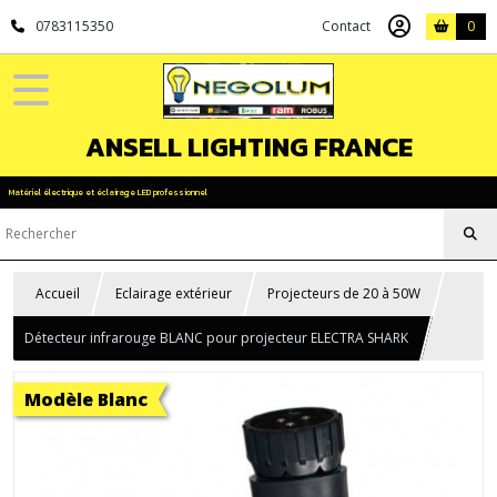
0783115350
Contact
0
ANSELL LIGHTING FRANCE
Matériel électrique et éclairage LED professionnel
Accueil
Eclairage extérieur
Projecteurs de 20 à 50W
Détecteur infrarouge BLANC pour projecteur ELECTRA SHARK
Modèle Blanc