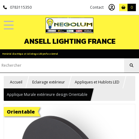
0783115350
Contact
0
ANSELL LIGHTING FRANCE
Matériel électrique et éclairage LED professionnel
Accueil
Eclairage extérieur
Appliques et Hublots LED
Applique Murale extérieure design Orientable
Orientable