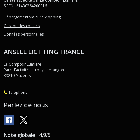
Ce site est édité par Le Comptoir Lumière.
SIREN : 81430264200016
Hébergement via eProShopping
Gestion des cookies
Données personnelles
ANSELL LIGHTING FRANCE
Le Comptoir Lumière
Parc d'activités du pays de langon
33210
Mazères
Téléphone
Parlez de nous
Note globale : 4,9/5