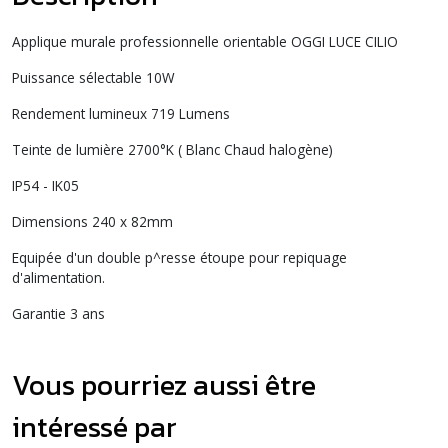
Applique murale professionnelle orientable OGGI LUCE CILIO
Puissance sélectable 10W
Rendement lumineux 719 Lumens
Teinte de lumière 2700°K ( Blanc Chaud halogène)
IP54 - IK05
Dimensions 240 x 82mm
Equipée d'un double p^resse étoupe pour repiquage
d'alimentation.
Garantie 3 ans
Vous pourriez aussi être
intéressé par