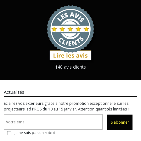
148 avis clients
Actualités
Eclairez vos extérieurs grâce à notre promotion exceptionnelle sur les
projecteurs led PROS du 10 au 15 janvier. Attention quantités limitées !!!
S'abonner
Je ne suis pas un robot