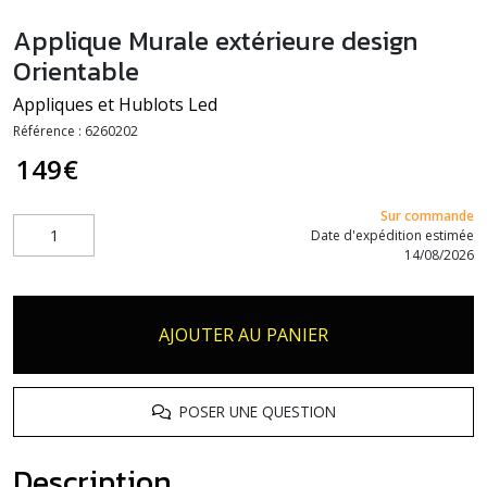
Applique Murale extérieure design
Orientable
Appliques et Hublots Led
Référence :
6260202
149
€
Sur commande
Date d'expédition estimée
14/08/2026
AJOUTER AU PANIER
POSER UNE QUESTION
Description