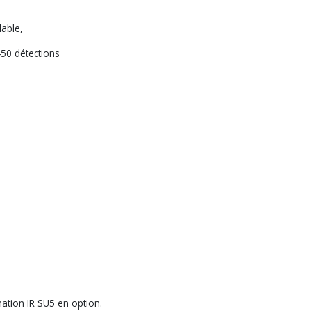
clable,
450 détections
tion IR SU5 en option.