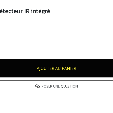
tecteur IR intégré
AJOUTER AU PANIER
POSER UNE QUESTION