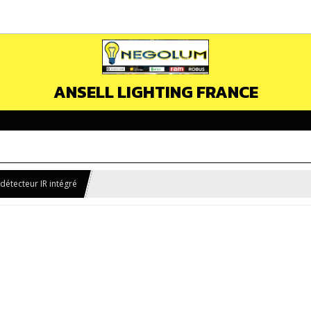
ANSELL LIGHTING FRANCE
détecteur IR intégré