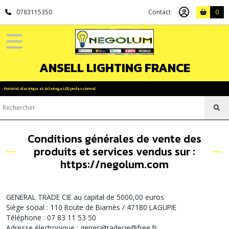
0783115350
Contact
0
ANSELL LIGHTING FRANCE
Matériel électrique et éclairage LED professionnel
Conditions générales de vente des
produits et services vendus sur :
https://negolum.com
GENERAL TRADE CIE au capital de 5000,00 euros
Siège social : 110 Route de Biarnès / 47180 LAGUPIE
Téléphone : 07 83 11 53 50
Adresse électronique : generaltradecie@free.fr