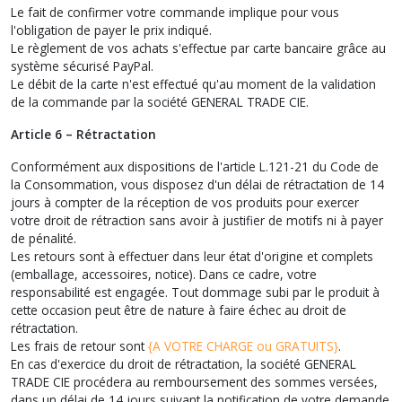
Le fait de confirmer votre commande implique pour vous
l'obligation de payer le prix indiqué.
Le règlement de vos achats s'effectue par carte bancaire grâce au
système sécurisé PayPal.
Le débit de la carte n'est effectué qu'au moment de la validation
de la commande par la société GENERAL TRADE CIE.
Article 6 – Rétractation
Conformément aux dispositions de l'article L.121-21 du Code de
la Consommation, vous disposez d'un délai de rétractation de 14
jours à compter de la réception de vos produits pour exercer
votre droit de rétraction sans avoir à justifier de motifs ni à payer
de pénalité.
Les retours sont à effectuer dans leur état d'origine et complets
(emballage, accessoires, notice). Dans ce cadre, votre
responsabilité est engagée. Tout dommage subi par le produit à
cette occasion peut être de nature à faire échec au droit de
rétractation.
Les frais de retour sont
{A VOTRE CHARGE ou GRATUITS}
.
En cas d'exercice du droit de rétractation, la société GENERAL
TRADE CIE procédera au remboursement des sommes versées,
dans un délai de 14 jours suivant la notification de votre demande