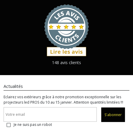
148 avis clients
Actualités
Eclairez vos extérieurs grâce à notre promotion exceptionnelle sur les
projecteurs led PROS du 10 au 15 janvier. Attention quantités limitées !!!
S'abonner
Je ne suis pas un robot