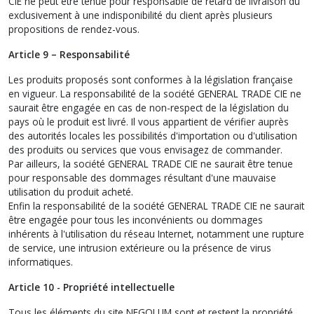
CIE ne peut être tenue pour responsable de retard de livraison dû
exclusivement à une indisponibilité du client après plusieurs
propositions de rendez-vous.
Article 9 – Responsabilité
Les produits proposés sont conformes à la législation française
en vigueur. La responsabilité de la société GENERAL TRADE CIE ne
saurait être engagée en cas de non-respect de la législation du
pays où le produit est livré. Il vous appartient de vérifier auprès
des autorités locales les possibilités d'importation ou d'utilisation
des produits ou services que vous envisagez de commander.
Par ailleurs, la société GENERAL TRADE CIE ne saurait être tenue
pour responsable des dommages résultant d'une mauvaise
utilisation du produit acheté.
Enfin la responsabilité de la société GENERAL TRADE CIE ne saurait
être engagée pour tous les inconvénients ou dommages
inhérents à l'utilisation du réseau Internet, notamment une rupture
de service, une intrusion extérieure ou la présence de virus
informatiques.
Article 10 - Propriété intellectuelle
Tous les éléments du site NEGOLUM sont et restent la propriété