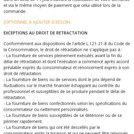
et via le même moyen de paiement que celui utilisé lors de la
commande.
{OPTIONNEL A AJOUTER SI BESOIN :
EXCEPTIONS AU DROIT DE RETRACTATION
Conformément aux dispositions de l'article L.121-21-8 du Code de
la Consommation, le droit de rétractation ne s'applique pas à :
- La fourniture de services pleinement exécutés avant la fin du
délai de rétractation et dont l'exécution a commencé après accord
préalable exprès du consommateur et renoncement exprès à son
droit de rétractation.
- La fourniture de biens ou de services dont le prix dépend de
fluctuations sur le marché financier échappant au contrôle du
professionnel et susceptibles de se produire pendant le délai de
rétractation.
- La fourniture de biens confectionnés selon les spécifications du
consommateur ou nettement personnalisés.
- La fourniture de biens susceptibles de se détériorer ou de se
périmer rapidement.
- La fourniture de biens qui ont été descellés par le
consommateur après la livraison et qui ne peuvent être renvoyés